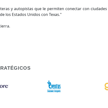
eras y autopistas que le permiten conectar con ciudades es
r de los Estados Unidos con Texas."
ierra.
TRATÉGICOS