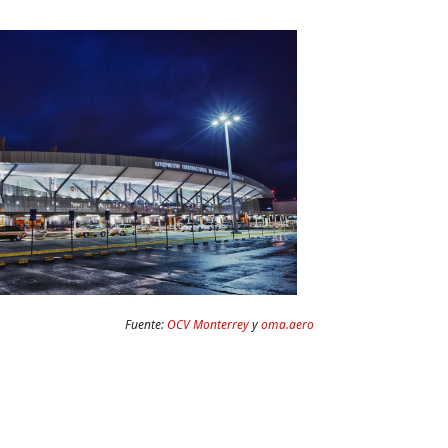
Fuente:
OCV Monterrey
y
oma.aero