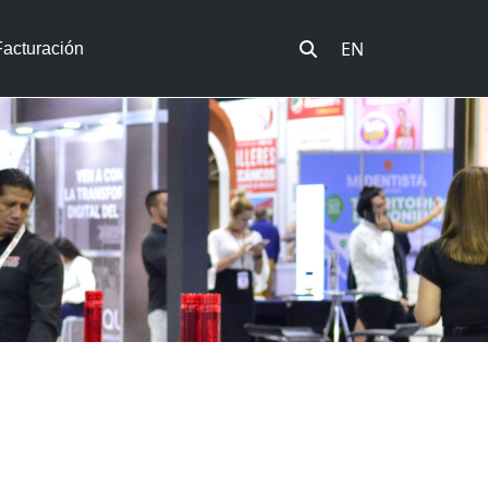
EN
Facturación