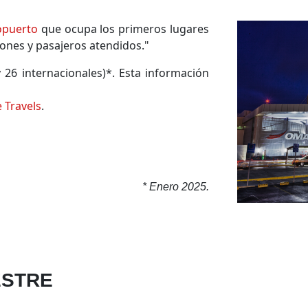
opuerto
que ocupa los primeros lugares
iones y pasajeros atendidos."
y 26 internacionales)*. Esta información
 Travels
.
* Enero 2025.
ESTRE