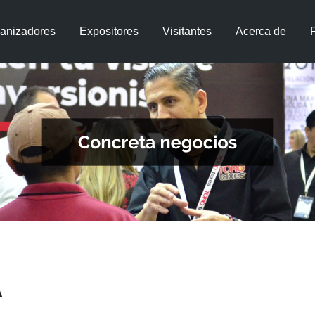
anizadores
Expositores
Visitantes
Acerca de
A