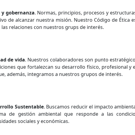
a y gobernanza
. Normas, principios, procesos y estructur
tivo de alcanzar nuestra misión. Nuestro Código de Ética e
 las relaciones con nuestros grups de interés.
dad de vida
. Nuestros colaboradores son punto estratégi
ciones que fortalezcan su desarrollo físico, profesional y
que, además, integramos a nuestros grupos de interés.
rrollo Sustentable
. Buscamos reducir el impacto ambienta
ema de gestión ambiental que responde a las condicio
sidades sociales y económicas.